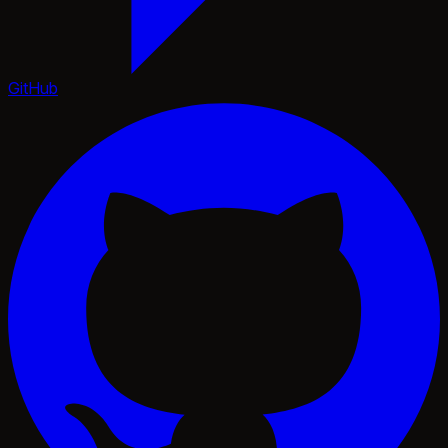
GitHub