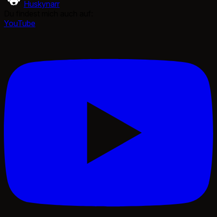
Huskynarr
Du findest mich auch auf:
YouTube