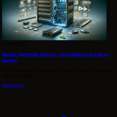
17. Mai 2024
Neuer Homelab Server – Ich habe noch viel zu
lernen
Mein Interesse an Streaming führte mich dazu, einen neuen
Server zu kaufen.
Weiterlesen