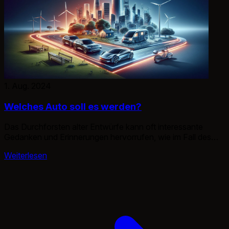
1. Aug. 2024
Welches Auto soll es werden?
Das Durchforsten alter Entwürfe kann oft interessante
Gedanken und Erinnerungen hervorrufen, wie im Fall des
Peugeot 208.
Weiterlesen