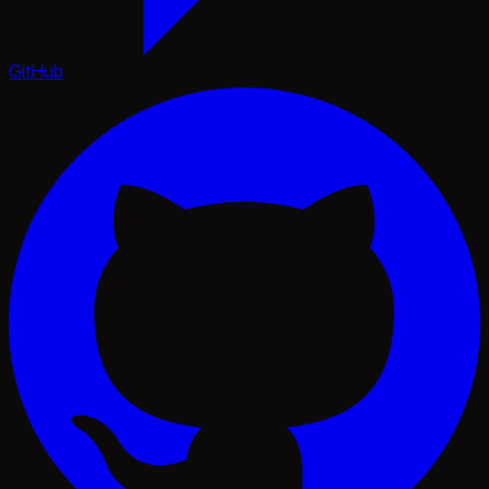
GitHub