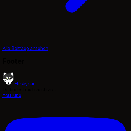
Alle Beiträge ansehen
Footer
Huskynarr
Du findest mich auch auf:
YouTube