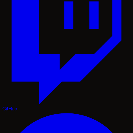
GitHub