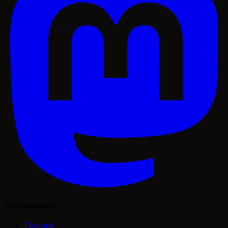
Community
Discord