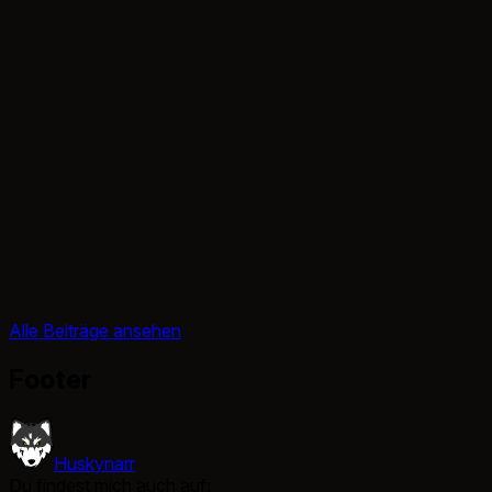
Alle Beiträge ansehen
Footer
Huskynarr
Du findest mich auch auf: