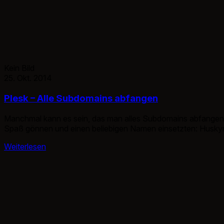
Kein Bild
25. Okt. 2014
Plesk – Alle Subdomains abfangen
Manchmal kann es sein, das man alles Subdomains abfangen mö
Spaß gönnen und einen beliebigen Namen einsetzten: Huskynarr
[…]
Weiterlesen