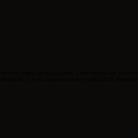
chte. Hierfür gibt es 2 Gründe. 1. man möchte alle Subdomains
.has.hiv. 2. Plesk zeigt sonst in dem Falle, auf die Standards