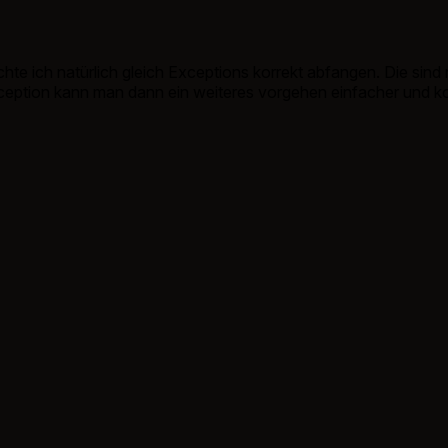
e ich natürlich gleich Exceptions korrekt abfangen. Die sind na
xception kann man dann ein weiteres vorgehen einfacher und 