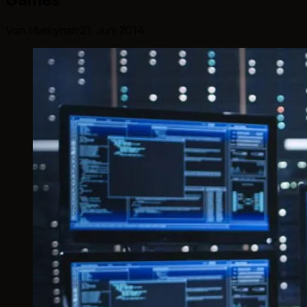
Von Huskynarr
·
21. Juni 2014