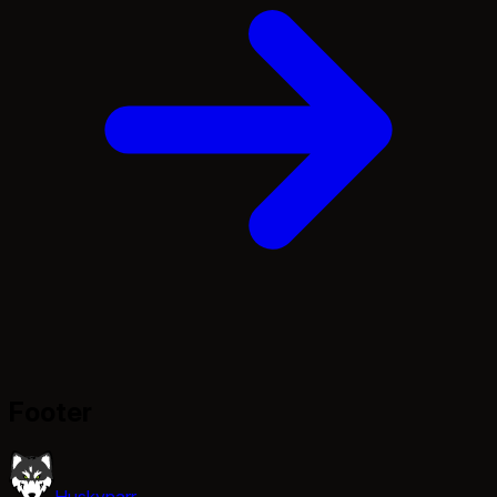
Footer
Huskynarr