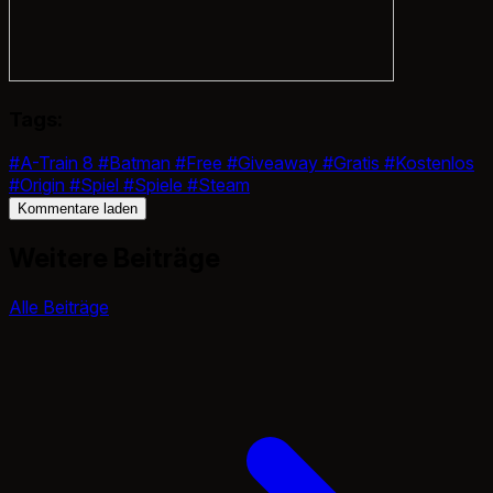
Tags:
#A-Train 8
#Batman
#Free
#Giveaway
#Gratis
#Kostenlos
#Origin
#Spiel
#Spiele
#Steam
Kommentare laden
Weitere Beiträge
Alle Beiträge