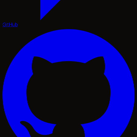
GitHub