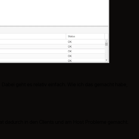
 Dabei geht es relativ einfach. Wie ich das gemacht habe,
at dadurch in den Clients und am Host Probleme gemacht.