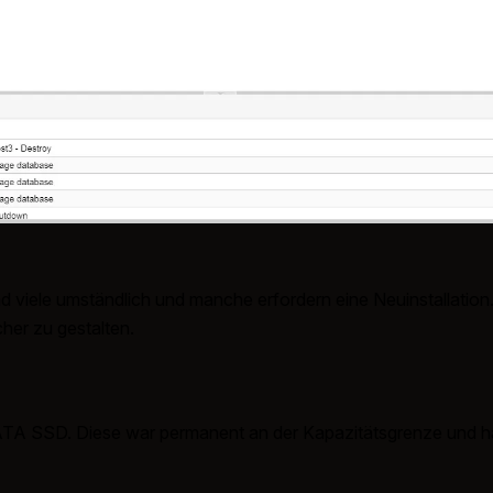
d viele umständlich und manche erfordern eine Neuinstallation.
her zu gestalten.
SATA SSD. Diese war permanent an der Kapazitätsgrenze und h