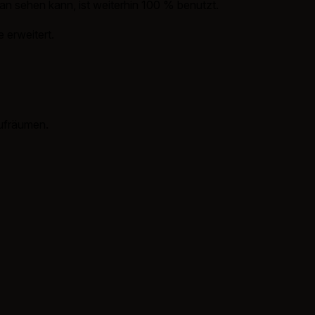
man sehen kann, ist weiterhin 100 % benutzt.
 erweitert.
aufräumen.