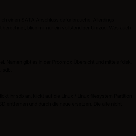
as ich einen SATA Anschluss dafür brauche. Allerdings
t berechnet, blieb mir nur ein vollständiger Umzug. Was auch
l. Namen gibt es in der Proxmox Übersicht und mittels fdisk.
u sdb.
 ihr sdb an, klickt auf die Linux / Linux filesystem Partition
SD entfernen und durch die neue ersetzen. Die alte nicht