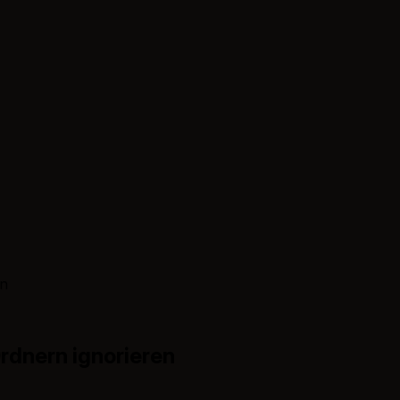
en
rdnern ignorieren