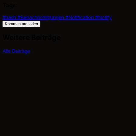
Tags:
#bash
#Benachrichtigungen
#Notification
#Notify
Kommentare laden
Weitere Beiträge
Alle Beiträge