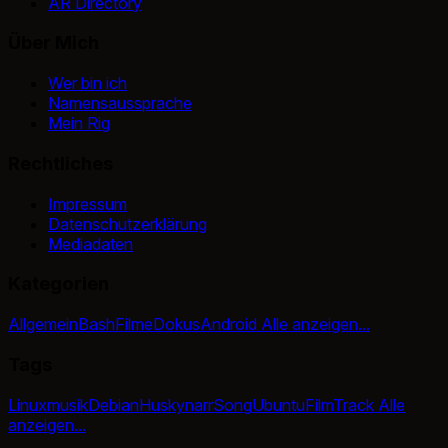
AR Directory
Über Mich
Wer bin ich
Namensaussprache
Mein Rig
Rechtliches
Impressum
Datenschutzerklärung
Mediadaten
Kategorien
Allgemein
Bash
Filme
Dokus
Android
Alle anzeigen...
Tags
Linux
musik
Debian
Huskynarr
Song
Ubuntu
Film
Track
Alle
anzeigen...