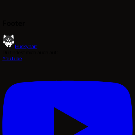
Footer
Huskynarr
Du findest mich auch auf:
YouTube