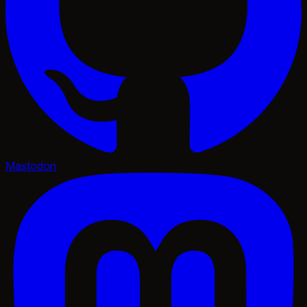
Mastodon