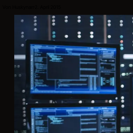
Von Huskynarr
·
2. April 2015