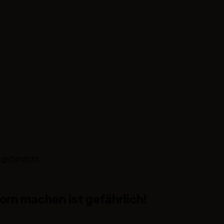
efährlich!
n machen ist gefährlich!