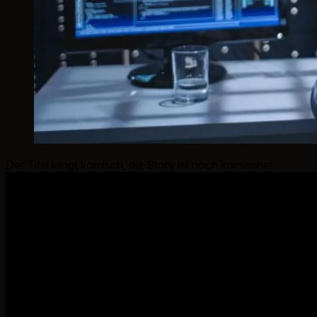
Der Titel klingt komisch, die Story ist noch komischer.