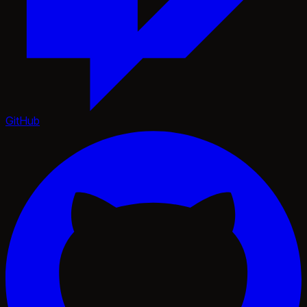
GitHub