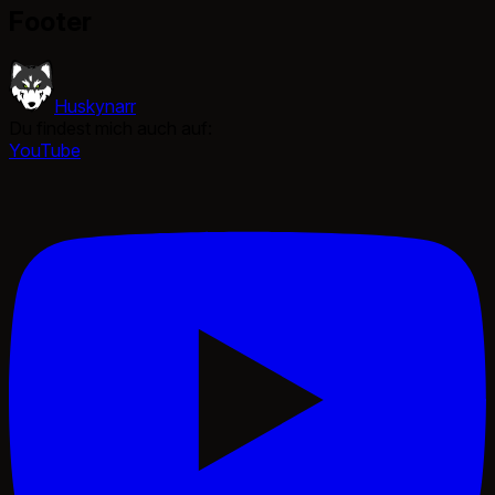
Footer
Huskynarr
Du findest mich auch auf:
YouTube