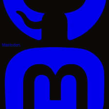
Mastodon