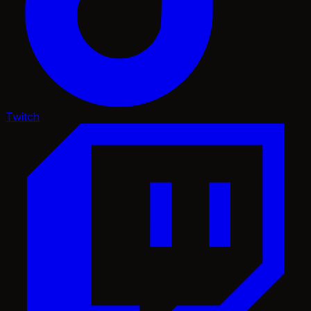
Twitch