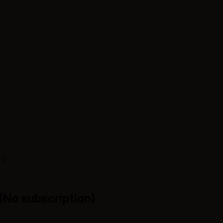
n)
(No subscription)