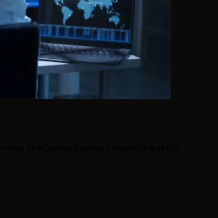
h einen Zertifizierten Download, also muss man sich