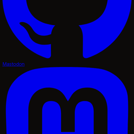
Mastodon