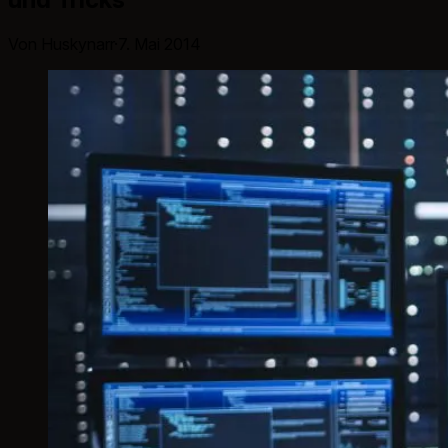
Von Huskynarr
·
7. Mai 2014