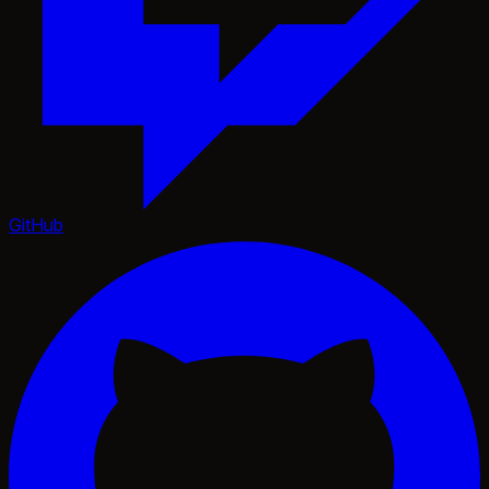
GitHub