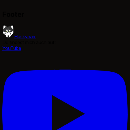
Footer
Huskynarr
Du findest mich auch auf:
YouTube