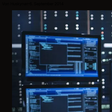
Von Huskynarr
·
6. September 2014