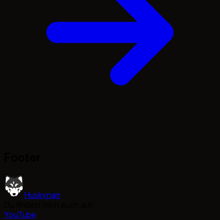
Footer
Huskynarr
Du findest mich auch auf:
YouTube