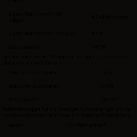
zeigen:
Eigene Rufnummer nicht
#31#Rufnummer
zeigen:
Eigene Rufnummer nie zeigen:
#31#
Status pruefen:
*#31#
Um das sogenannte "Anklopfen" ein und aus zu schalten
gibt es diese drei Befehle:
Anklopfen einschalten:
*43#
Anklopfen ausschalten:
#43#
Status pruefen:
*#43#
Rufumleitungen
Für die jeweiligen Rufumleitungen gibt es
immer wieder einzelnde Codes. Die Ständige Rufumleitung:
setzen:
**21*Rufnummer#