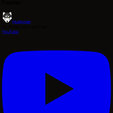
Footer
Huskynarr
Du findest mich auch auf:
YouTube