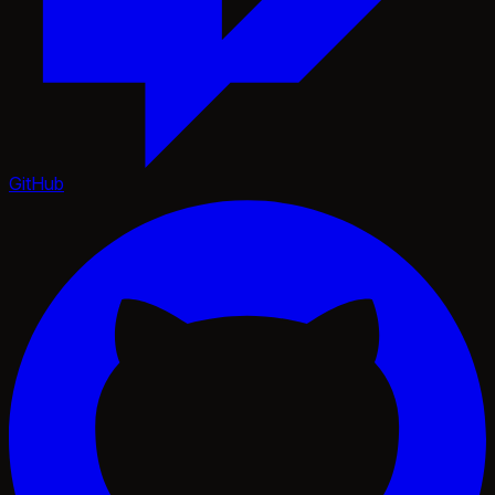
GitHub