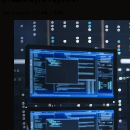
Von Huskynarr
·
23. März 2015