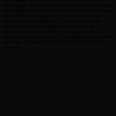
meine eigenen Meinungen, Kenntnisse und Gedanken
widerspiegelt. Die hier geteilten Inhalte repräsentieren meine
individuellen Ansichten und sind nicht mit den Ansichten von
Organisationen, mit denen ich beruflich oder persönlich
verbunden bin, gleichzusetzen. Jeder Beitrag spiegelt
meinen aktuellen Wissensstand zum Zeitpunkt der
Veröffentlichung wider und unterliegt der Entwicklung und
Veränderung meiner persönlichen Perspektiven. Alle Rechte
vorbehalten. Eventuelle Rechte Dritter bleiben hiervon
unberührt.