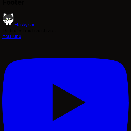
Footer
Huskynarr
Du findest mich auch auf:
YouTube