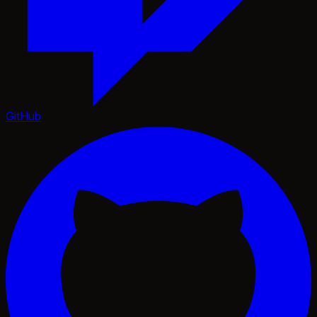
GitHub