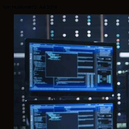
Von Huskynarr
·
5. Juli 2014