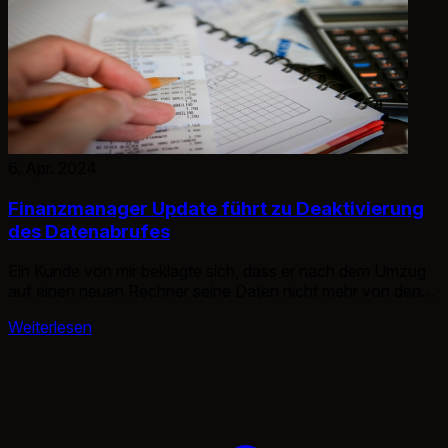
6. Apr. 2024
Finanzmanager Update führt zu Deaktivierung
des Datenabrufes
Ein Kunde von mir beklagte sich, dass er nach dem Umzug
auf einen neuen Rechner seine Daten nicht mehr von den
Online Konten abrufbar waren.
Weiterlesen