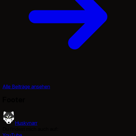
Alle Beiträge ansehen
Footer
Huskynarr
Du findest mich auch auf:
YouTube