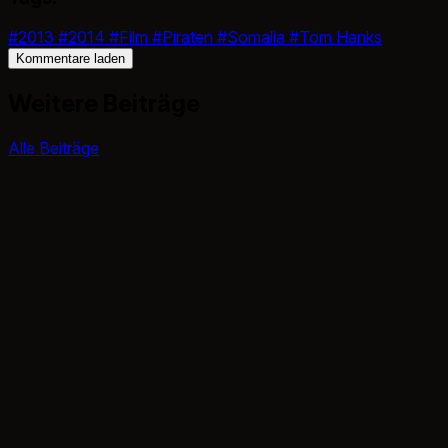
#2013
#2014
#Film
#Piraten
#Somalia
#Tom Hanks
Kommentare laden
Weitere Beiträge
Alle Beiträge