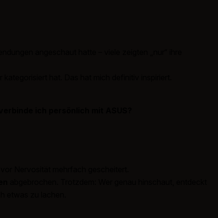
endungen angeschaut hatte – viele zeigten „nur“ ihre
gorisiert hat. Das hat mich definitiv inspiriert.
verbinde ich persönlich mit ASUS?
 vor Nervosität mehrfach gescheitert.
en
abgebrochen. Trotzdem: Wer genau hinschaut, entdeckt
h etwas zu lachen.