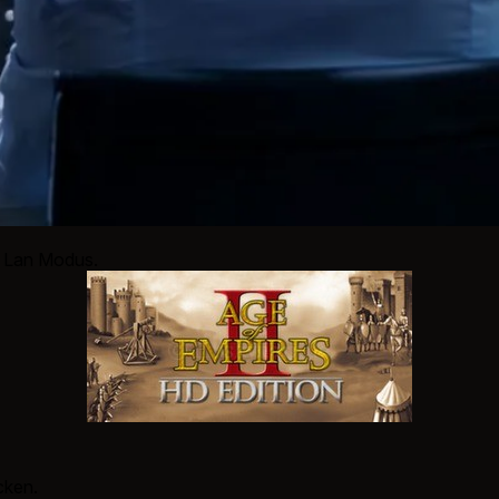
n Lan Modus.
cken.