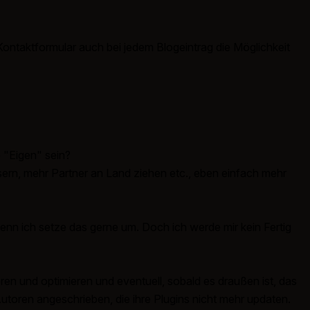
Kontaktformular auch bei jedem Blogeintrag die Möglichkeit
o "Eigen" sein?
ern, mehr Partner an Land ziehen etc., eben einfach mehr
denn ich setze das gerne um. Doch ich werde mir kein Fertig
en und optimieren und eventuell, sobald es draußen ist, das
 Autoren angeschrieben, die ihre Plugins nicht mehr updaten.