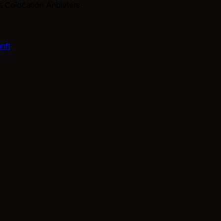
s Colocation Anbieters.
nft