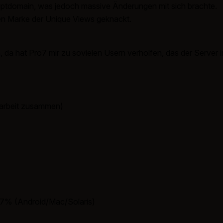
ptdomain, was jedoch massive Änderungen mit sich brachte.
nen Marke der Unique Views geknackt.
n, da hat Pro7 mir zu sovielen Usern verholfen, das der Serve
rarbeit zusammen)
 7% (Android/Mac/Solaris)